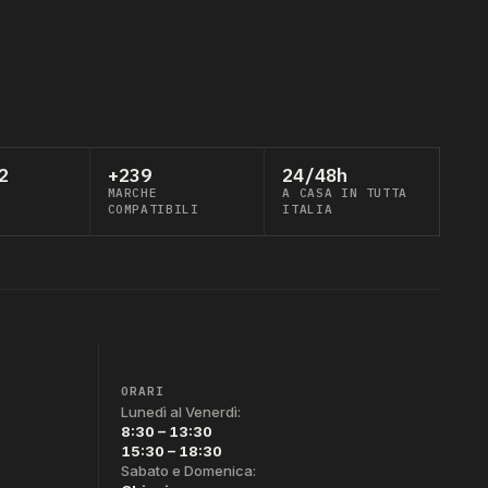
2
+239
24/48h
MARCHE
A CASA IN TUTTA
COMPATIBILI
ITALIA
ORARI
Lunedì al Venerdì:
8:30 – 13:30
15:30 – 18:30
Sabato e Domenica: