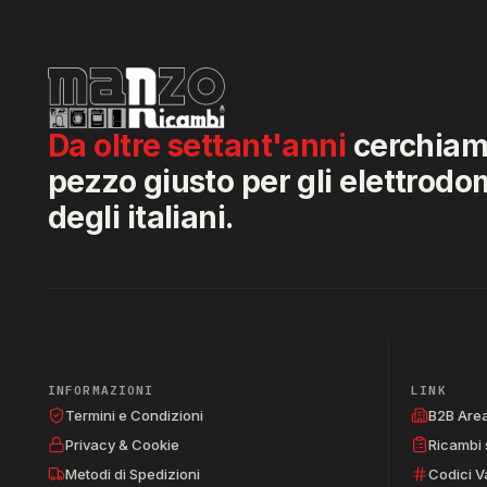
Da oltre settant'anni
cerchiamo
pezzo giusto per gli elettrodo
degli italiani.
INFORMAZIONI
LINK
Termini e Condizioni
B2B Are
Privacy & Cookie
Ricambi 
Metodi di Spedizioni
Codici V