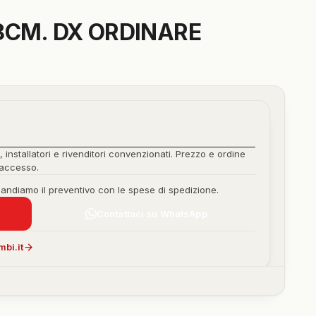
8CM. DX ORDINARE
, installatori e rivenditori convenzionati. Prezzo e ordine
'accesso.
mandiamo il preventivo con le spese di spedizione.
Contattaci su WhatsApp
bi.it