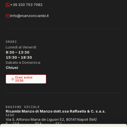
+39 320 753 7082
info@manzoricambi.it
ORARI
Lunedì al Venerdì:
8:30 – 13:30
15:30 – 18:30
Sabato e Domenica:
Chiusi
Orari estivi
2026
RAGIONE SOCIALE
Ricambi Manzo di Manzo dott.ssa Raffaella & C. s.a.s.
SEDE
Via S. Alfonso Maria de Liguori 52, 80141 Napoli (NA)
P. IVA
REA
PEC