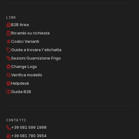
LINK
B2B Area
Ricambi su richiesta
Codici Varianti
Guida a trovare l'etichetta
Sezioni Guarnizione Frigo
Change Logs
Verifica modello
Helpdesk
Guida B2B
CONTATTI
+39 081 599 1998
+39 081 780 3954