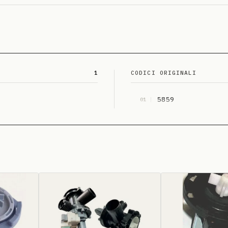
1
CODICI ORIGINALI
5859
01