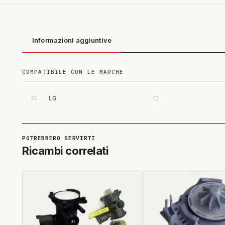
Informazioni aggiuntive
COMPATIBILE CON LE MARCHE
LG
01
Ricambi correlati