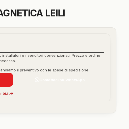
GNETICA LEILI
, installatori e rivenditori convenzionati. Prezzo e ordine
'accesso.
mandiamo il preventivo con le spese di spedizione.
Contattaci su WhatsApp
bi.it