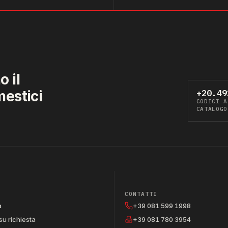
 il
mestici
+20.49
CODICI A
CATALOGO
CONTATTI
a
+39 081 599 1998
su richiesta
+39 081 780 3954