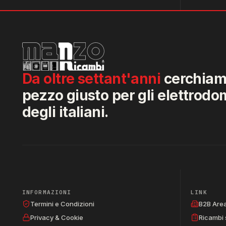
Da oltre settant'anni
cerchiamo
pezzo giusto per gli elettrodo
degli italiani.
INFORMAZIONI
LINK
Termini e Condizioni
B2B Are
Privacy & Cookie
Ricambi 