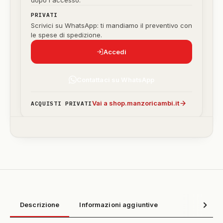
dopo l'accesso.
PRIVATI
Scrivici su WhatsApp: ti mandiamo il preventivo con
le spese di spedizione.
Accedi
Contattaci su WhatsApp
Vai a shop.manzoricambi.it
ACQUISTI PRIVATI
Descrizione
Informazioni aggiuntive