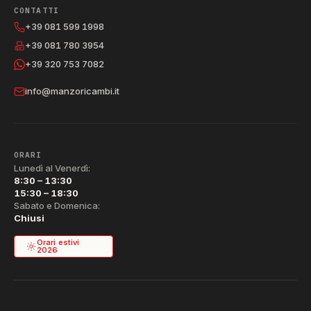
CONTATTI
+39 081 599 1998
+39 081 780 3954
+39 320 753 7082
info@manzoricambi.it
ORARI
Lunedì al Venerdì:
8:30 – 13:30
15:30 – 18:30
Sabato e Domenica:
Chiusi
Orari estivi
2026