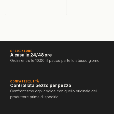
SPEDIZIONE
A casa in 24/48 ore
Ordini entro le 10:00, il pacco parte lo stesso giorno.
COMPATIBILITÀ
Controllata pezzo per pezzo
Confrontiamo ogni codice con quello originale del
produttore prima di spedirlo.