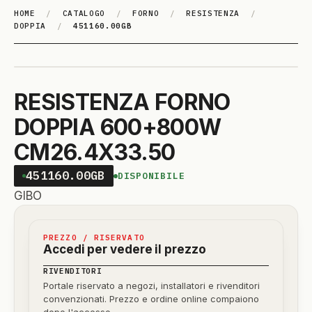
HOME
/
CATALOGO
/
FORNO
/
RESISTENZA
/
DOPPIA
/
451160.00GB
RESISTENZA FORNO
DOPPIA 600+800W
CM26.4X33.50
451160.00GB
DISPONIBILE
GIBO
PREZZO / RISERVATO
Accedi per vedere il prezzo
RIVENDITORI
Portale riservato a negozi, installatori e rivenditori
convenzionati. Prezzo e ordine online compaiono