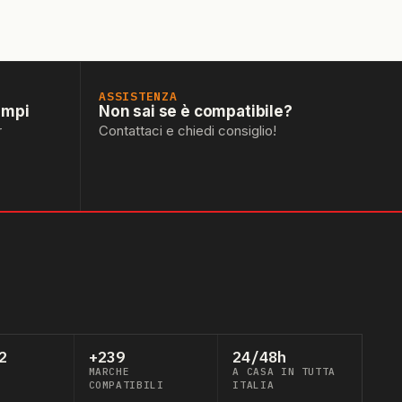
ASSISTENZA
empi
Non sai se è compatibile?
r
Contattaci e chiedi consiglio!
2
+239
24/48h
MARCHE
A CASA IN TUTTA
COMPATIBILI
ITALIA