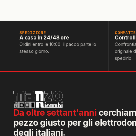
SPEDIZIONE
COMPATI
A casa in 24/48 ore
Control
Ordini entro le 10:00, il pacco parte lo
Confronti
stesso giorno.
originale 
spedirlo.
Da oltre settant'anni
cerchiamo
pezzo giusto per gli elettrodo
degli italiani.