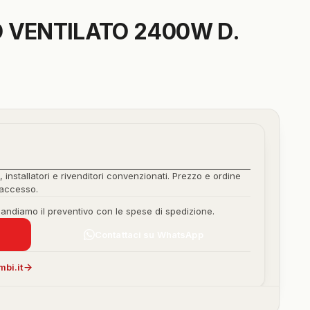
 VENTILATO 2400W D.
, installatori e rivenditori convenzionati. Prezzo e ordine
'accesso.
mandiamo il preventivo con le spese di spedizione.
Contattaci su WhatsApp
bi.it