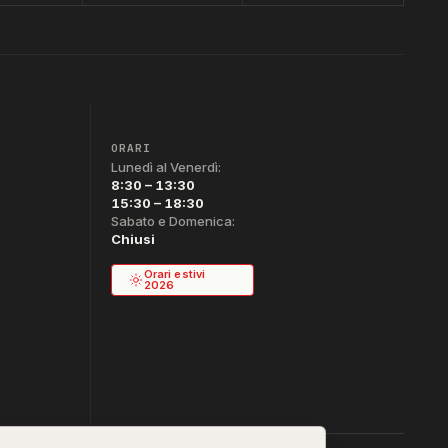
ORARI
Lunedì al Venerdì:
8:30 – 13:30
15:30 – 18:30
Sabato e Domenica:
Chiusi
Orari estivi
2026