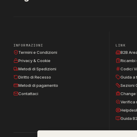
INFORMAZIONI
LINK
Termini e Condizioni
B2B Are
Privacy & Cookie
Ricambi 
Metodi di Spedizioni
Codici V
Diritto di Recesso
Guida a 
Metodi di pagamento
Sezioni 
Contattaci
Change 
Verifica
Helpdes
Guida B