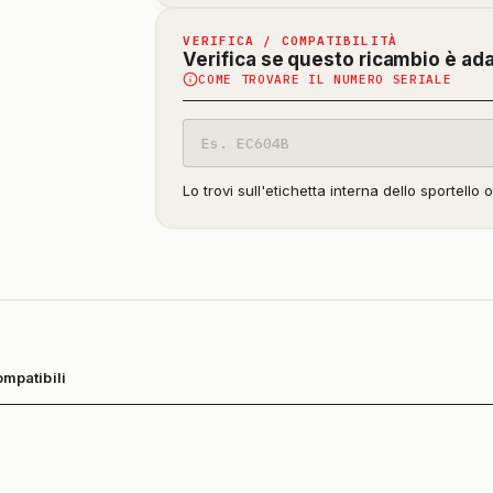
VERIFICA / COMPATIBILITÀ
Verifica se questo ricambio è ad
COME TROVARE IL NUMERO SERIALE
Codice
modello
Lo trovi sull'etichetta interna dello sportello 
ompatibili