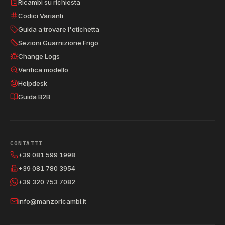
Ricambi su richiesta
Codici Varianti
Guida a trovare l'etichetta
Sezioni Guarnizione Frigo
Change Logs
Verifica modello
Helpdesk
Guida B2B
CONTATTI
+39 081 599 1998
+39 081 780 3954
+39 320 753 7082
info@manzoricambi.it