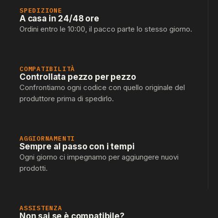
SPEDIZIONE
A casa in 24/48 ore
Ordini entro le 10:00, il pacco parte lo stesso giorno.
COMPATIBILITÀ
Controllata pezzo per pezzo
Confrontiamo ogni codice con quello originale del
produttore prima di spedirlo.
AGGIORNAMENTI
Sempre al passo con i tempi
Ogni giorno ci impegnamo per aggiungere nuovi
prodotti.
ASSISTENZA
Non sai se è compatibile?