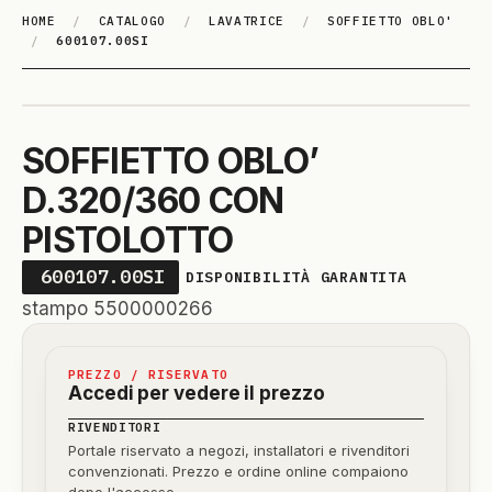
HOME
/
CATALOGO
/
LAVATRICE
/
SOFFIETTO OBLO'
/
600107.00SI
SOFFIETTO OBLO’
D.320/360 CON
PISTOLOTTO
600107.00SI
DISPONIBILITÀ GARANTITA
stampo 5500000266
PREZZO / RISERVATO
Accedi per vedere il prezzo
RIVENDITORI
Portale riservato a negozi, installatori e rivenditori
convenzionati. Prezzo e ordine online compaiono