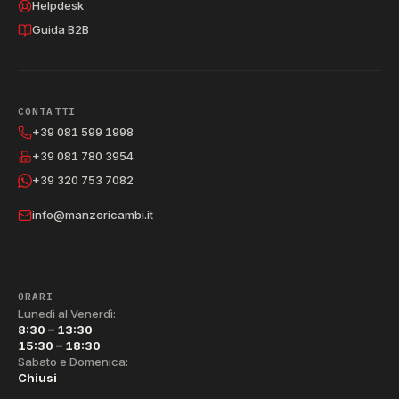
Helpdesk
Guida B2B
CONTATTI
+39 081 599 1998
+39 081 780 3954
+39 320 753 7082
info@manzoricambi.it
ORARI
Lunedì al Venerdì:
8:30 – 13:30
15:30 – 18:30
Sabato e Domenica:
Chiusi