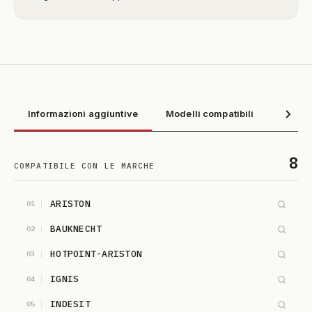
Informazioni aggiuntive
Modelli compatibili
8
COMPATIBILE CON LE MARCHE
ARISTON
01
BAUKNECHT
02
HOTPOINT-ARISTON
03
IGNIS
04
INDESIT
05