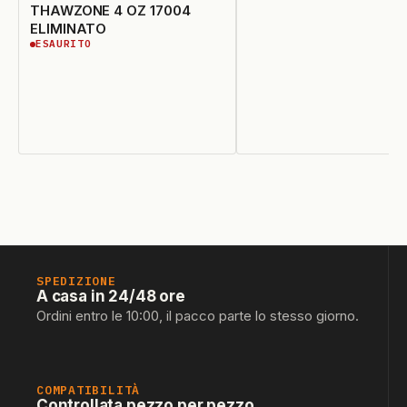
THAWZONE 4 OZ 17004
ELIMINATO
ESAURITO
ESAURITO
SPEDIZIONE
A casa in 24/48 ore
Ordini entro le 10:00, il pacco parte lo stesso giorno.
COMPATIBILITÀ
Controllata pezzo per pezzo