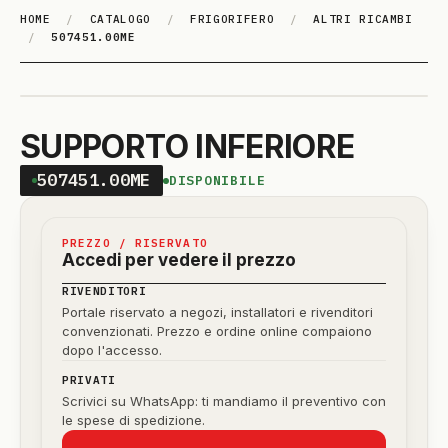
HOME
/
CATALOGO
/
FRIGORIFERO
/
ALTRI RICAMBI
/
507451.00ME
SUPPORTO INFERIORE
507451.00ME
DISPONIBILE
PREZZO / RISERVATO
Accedi per vedere il prezzo
RIVENDITORI
Portale riservato a negozi, installatori e rivenditori
convenzionati. Prezzo e ordine online compaiono
dopo l'accesso.
PRIVATI
Scrivici su WhatsApp: ti mandiamo il preventivo con
le spese di spedizione.