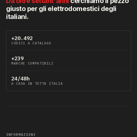
Da oltre settant'anni
cerchiamo il pezzo
giusto per gli elettrodomestici degli
italiani.
+20.492
CODICI A CATALOGO
+239
MARCHE COMPATIBILI
24/48h
A CASA IN TUTTA ITALIA
INFORMAZIONI