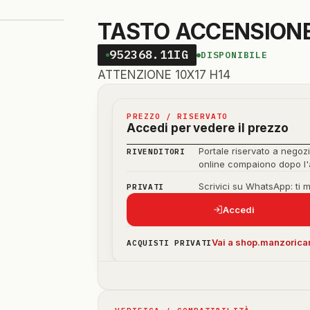
TASTO ACCENSIONE
952368.11IG
DISPONIBILE
ATTENZIONE 10X17 H14
PREZZO / RISERVATO
Accedi per vedere il prezzo
Portale riservato a negozi
RIVENDITORI
online compaiono dopo l
Scrivici su WhatsApp: ti 
PRIVATI
Accedi
Vai a shop.manzoricam
ACQUISTI PRIVATI