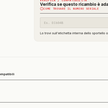
VERIFICA / COMPATIBILITÀ
Verifica se questo ricambio è ad
COME TROVARE IL NUMERO SERIALE
Codice
modello
Lo trovi sull'etichetta interna dello sportello 
ompatibili