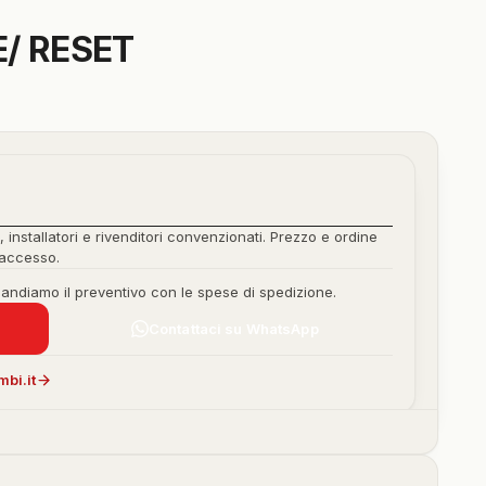
/ RESET
, installatori e rivenditori convenzionati. Prezzo e ordine
'accesso.
mandiamo il preventivo con le spese di spedizione.
Contattaci su WhatsApp
bi.it