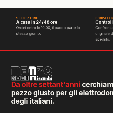
SPEDIZIONE
COMPATI
A casa in 24/48 ore
Control
Ordini entro le 10:00, il pacco parte lo
Confronti
stesso giorno.
originale 
spedirlo.
Da oltre settant'anni
cerchiamo
pezzo giusto per gli elettrodo
degli italiani.