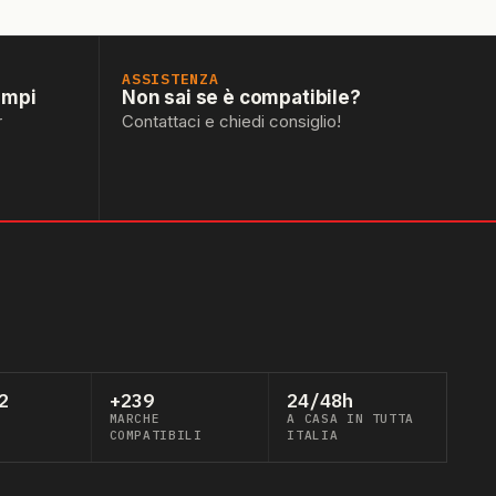
ASSISTENZA
empi
Non sai se è compatibile?
r
Contattaci e chiedi consiglio!
2
+239
24/48h
MARCHE
A CASA IN TUTTA
COMPATIBILI
ITALIA