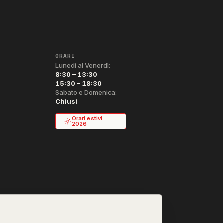
ORARI
Lunedì al Venerdì:
8:30 – 13:30
15:30 – 18:30
Sabato e Domenica:
Chiusi
Orari estivi
2026