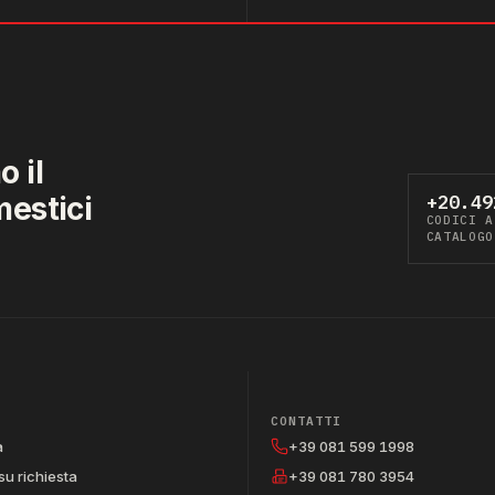
 il
mestici
+20.49
CODICI A
CATALOGO
CONTATTI
a
+39 081 599 1998
su richiesta
+39 081 780 3954