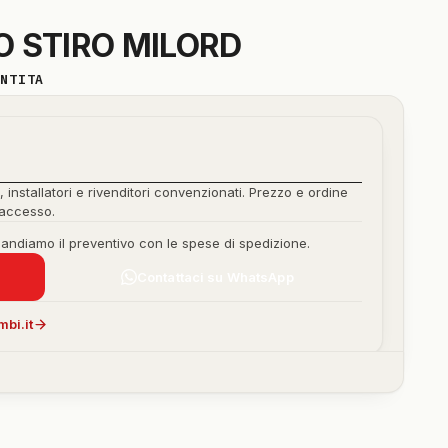
 STIRO MILORD
ANTITA
, installatori e rivenditori convenzionati. Prezzo e ordine
'accesso.
mandiamo il preventivo con le spese di spedizione.
Contattaci su WhatsApp
bi.it