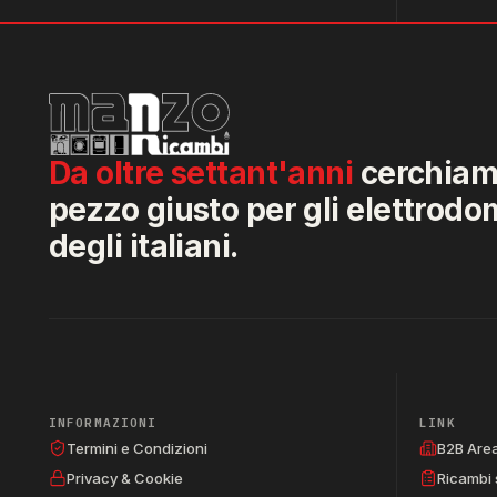
Da oltre settant'anni
cerchiamo
pezzo giusto per gli elettrodo
degli italiani.
INFORMAZIONI
LINK
Termini e Condizioni
B2B Are
Privacy & Cookie
Ricambi 