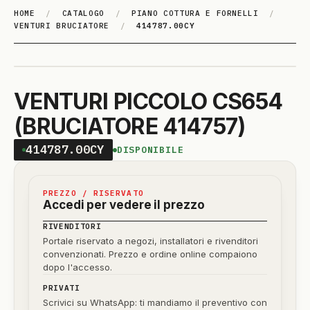
HOME
/
CATALOGO
/
PIANO COTTURA E FORNELLI
/
VENTURI BRUCIATORE
/
414787.00CY
VENTURI PICCOLO CS654
(BRUCIATORE 414757)
414787.00CY
DISPONIBILE
PREZZO / RISERVATO
Accedi per vedere il prezzo
RIVENDITORI
Portale riservato a negozi, installatori e rivenditori
convenzionati. Prezzo e ordine online compaiono
dopo l'accesso.
PRIVATI
Scrivici su WhatsApp: ti mandiamo il preventivo con