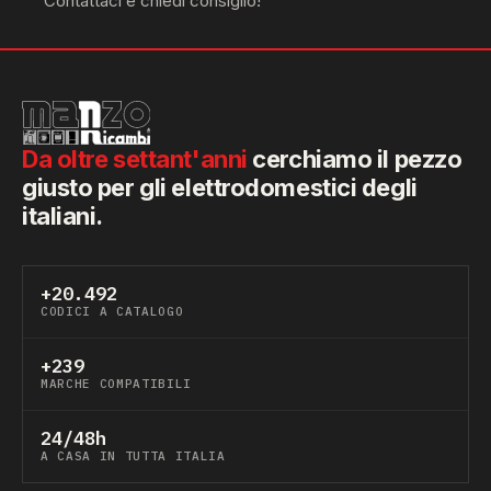
Contattaci e chiedi consiglio!
Da oltre settant'anni
cerchiamo il pezzo
giusto per gli elettrodomestici degli
italiani.
+20.492
CODICI A CATALOGO
+239
MARCHE COMPATIBILI
24/48h
A CASA IN TUTTA ITALIA