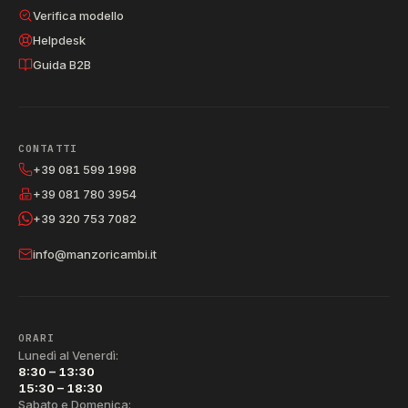
Verifica modello
Helpdesk
Guida B2B
CONTATTI
+39 081 599 1998
+39 081 780 3954
+39 320 753 7082
info@manzoricambi.it
ORARI
Lunedì al Venerdì:
8:30 – 13:30
15:30 – 18:30
Sabato e Domenica: