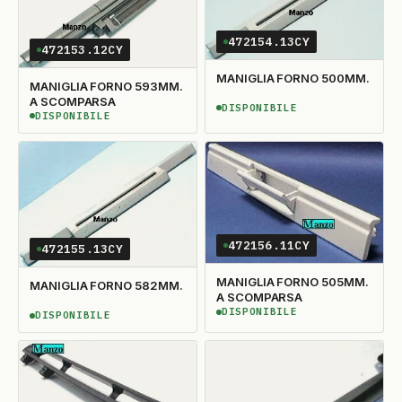
472154.13CY
472153.12CY
MANIGLIA FORNO 500MM.
MANIGLIA FORNO 593MM.
A SCOMPARSA
DISPONIBILE
DISPONIBILE
DISPONIBILE
DISPONIBILE
472156.11CY
472155.13CY
MANIGLIA FORNO 505MM.
MANIGLIA FORNO 582MM.
A SCOMPARSA
DISPONIBILE
DISPONIBILE
DISPONIBILE
DISPONIBILE