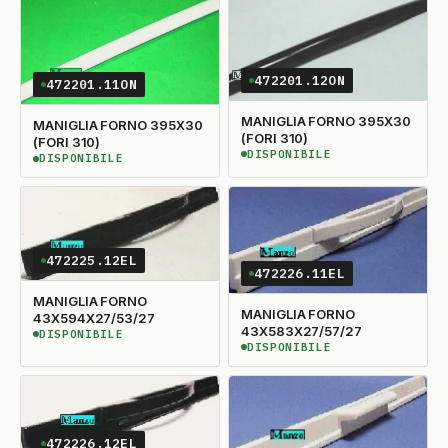
472201.12ON
472201.11ON
MANIGLIA FORNO 395X30
MANIGLIA FORNO 395X30
(FORI 310)
(FORI 310)
DISPONIBILE
DISPONIBILE
DISPONIBILE
DISPONIBILE
472225.12EL
472226.11EL
MANIGLIA FORNO
MANIGLIA FORNO
43X594X27/53/27
43X583X27/57/27
DISPONIBILE
DISPONIBILE
DISPONIBILE
DISPONIBILE
472226.12EL