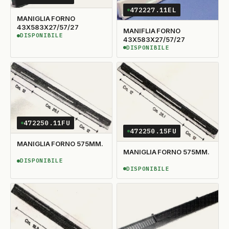
472227.11EL
MANIGLIA FORNO
43X583X27/57/27
MANIFLIA FORNO
DISPONIBILE
DISPONIBILE
43X583X27/57/27
DISPONIBILE
DISPONIBILE
472250.11FU
472250.15FU
MANIGLIA FORNO 575MM.
MANIGLIA FORNO 575MM.
DISPONIBILE
DISPONIBILE
DISPONIBILE
DISPONIBILE