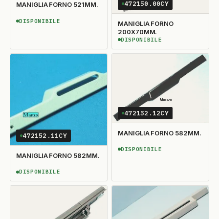
472150.00CY
MANIGLIA FORNO 521MM.
DISPONIBILE
MANIGLIA FORNO
DISPONIBILE
200X70MM.
DISPONIBILE
DISPONIBILE
472152.12CY
MANIGLIA FORNO 582MM.
472152.11CY
DISPONIBILE
DISPONIBILE
MANIGLIA FORNO 582MM.
DISPONIBILE
DISPONIBILE