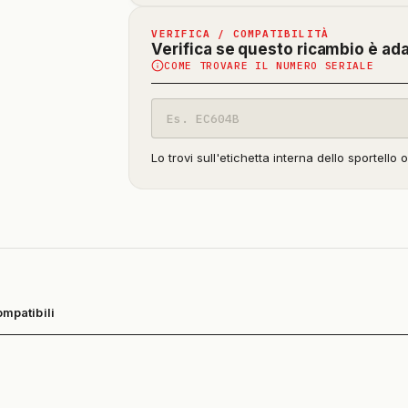
VERIFICA / COMPATIBILITÀ
Verifica se questo ricambio è ad
COME TROVARE IL NUMERO SERIALE
Codice
modello
Lo trovi sull'etichetta interna dello sportello 
ompatibili