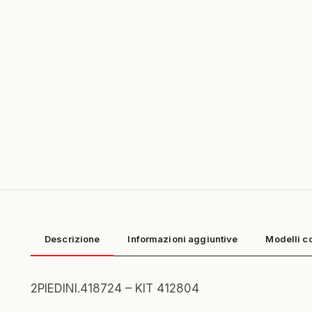
Descrizione
Informazioni aggiuntive
Modelli c
2PIEDINI.418724 – KIT 412804