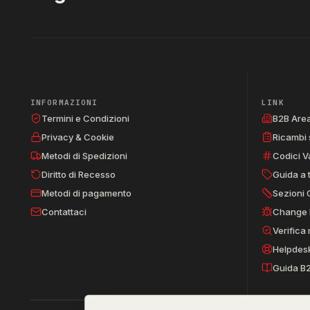
INFORMAZIONI
LINK
Termini e Condizioni
B2B Are
Privacy & Cookie
Ricambi 
Metodi di Spedizioni
Codici V
Diritto di Recesso
Guida a 
Metodi di pagamento
Sezioni 
Contattaci
Change 
Verifica
Helpdes
Guida B