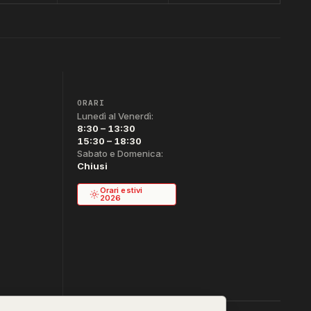
ORARI
Lunedì al Venerdì:
8:30 – 13:30
15:30 – 18:30
Sabato e Domenica:
Chiusi
Orari estivi
2026