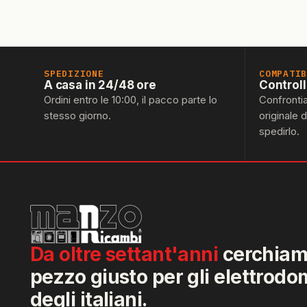
SPEDIZIONE
COMPATI
A casa in 24/48 ore
Control
Ordini entro le 10:00, il pacco parte lo
Confronti
stesso giorno.
originale 
spedirlo.
Da oltre settant'anni
cerchiamo
pezzo giusto per gli elettrodo
degli italiani.