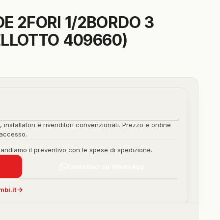
E 2FORI 1/2BORDO 3
PELLOTTO 409660)
, installatori e rivenditori convenzionati. Prezzo e ordine
'accesso.
mandiamo il preventivo con le spese di spedizione.
Contattaci su WhatsApp
bi.it