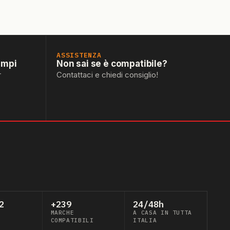
ASSISTENZA
empi
Non sai se è compatibile?
r
Contattaci e chiedi consiglio!
2
+239
24/48h
MARCHE
A CASA IN TUTTA
COMPATIBILI
ITALIA