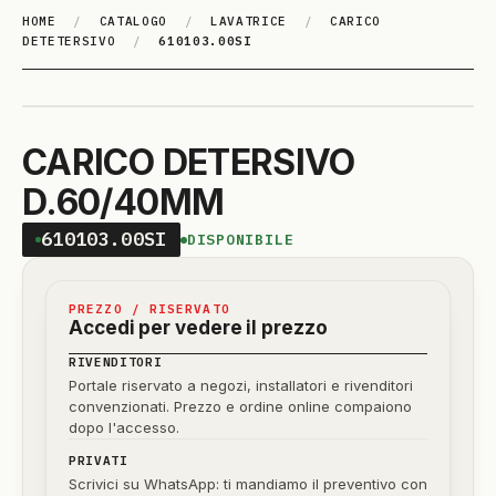
HOME
/
CATALOGO
/
LAVATRICE
/
CARICO
DETETERSIVO
/
610103.00SI
CARICO DETERSIVO
D.60/40MM
610103.00SI
DISPONIBILE
PREZZO / RISERVATO
Accedi per vedere il prezzo
RIVENDITORI
Portale riservato a negozi, installatori e rivenditori
convenzionati. Prezzo e ordine online compaiono
dopo l'accesso.
PRIVATI
Scrivici su WhatsApp: ti mandiamo il preventivo con