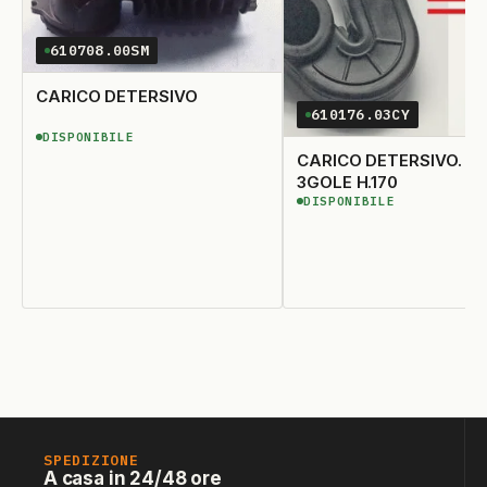
610708.00SM
CARICO DETERSIVO
610176.03CY
DISPONIBILE
DISPONIBILE
CARICO DETERSIVO. D.35/55
3GOLE H.170
DISPONIBILE
DISPONIBILE
SPEDIZIONE
A casa in 24/48 ore