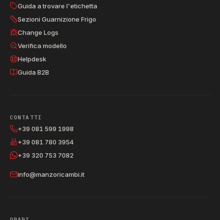
Guida a trovare l'etichetta
Sezioni Guarnizione Frigo
Change Logs
Verifica modello
Helpdesk
Guida B2B
CONTATTI
+39 081 599 1998
+39 081 780 3954
+39 320 753 7082
info@manzoricambi.it
ORARI