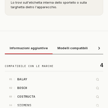
Lo trovi sull'etichetta interna dello sportello o sulla
targhetta dietro l'apparecchio.
Informazioni aggiuntive
Modelli compatibili
4
COMPATIBILE CON LE MARCHE
BALAY
01
BOSCH
02
COSTRUCTA
03
SIEMENS
04