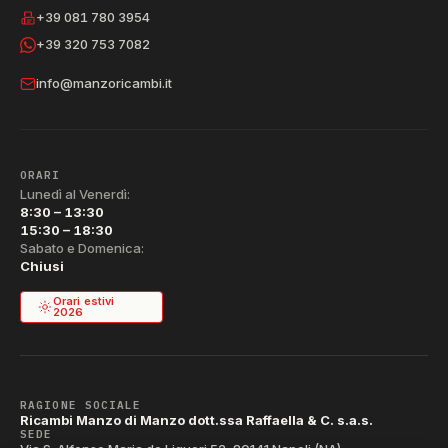
+39 081 780 3954
+39 320 753 7082
info@manzoricambi.it
ORARI
Lunedì al Venerdì:
8:30 – 13:30
15:30 – 18:30
Sabato e Domenica:
Chiusi
Orari estivi
2026
RAGIONE SOCIALE
Ricambi Manzo di Manzo dott.ssa Raffaella & C. s.a.s.
SEDE