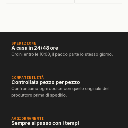
SPEDIZIONE
A casa in 24/48 ore
Ordini entro le 10:00, il pacco parte lo stesso giorno.
COMPATIBILITÀ
Controllata pezzo per pezzo
Confrontiamo ogni codice con quello originale del
produttore prima di spedirlo.
AGGIORNAMENTI
Sempre al passo con i tempi