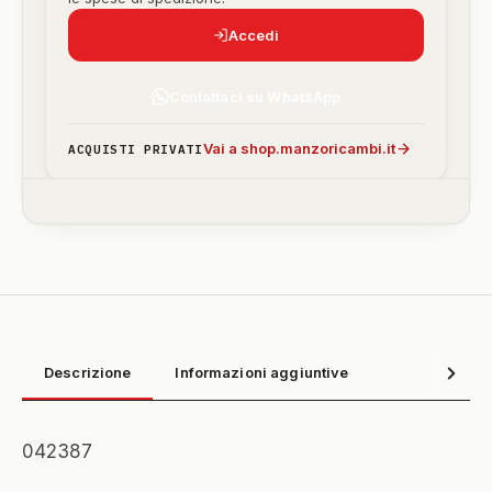
Accedi
Contattaci su WhatsApp
Vai a shop.manzoricambi.it
ACQUISTI PRIVATI
Descrizione
Informazioni aggiuntive
042387