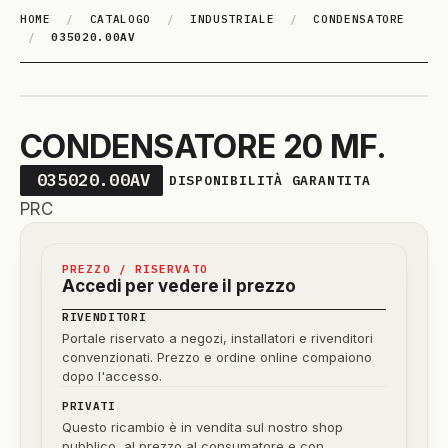
HOME
/
CATALOGO
/
INDUSTRIALE
/
CONDENSATORE
/
035020.00AV
CONDENSATORE 20 MF.
035020.00AV
DISPONIBILITÀ GARANTITA
PRC
PREZZO / RISERVATO
Accedi per vedere il prezzo
RIVENDITORI
Portale riservato a negozi, installatori e rivenditori
convenzionati. Prezzo e ordine online compaiono
dopo l'accesso.
PRIVATI
Questo ricambio è in vendita sul nostro shop
pubblico, al prezzo al consumatore e con