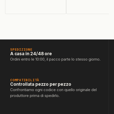
SPEDIZIONE
A casa in 24/48 ore
Ordini entro le 10:00, il pacco parte lo stesso giorno.
COMPATIBILITÀ
Controllata pezzo per pezzo
Confrontiamo ogni codice con quello originale del
produttore prima di spedirlo.