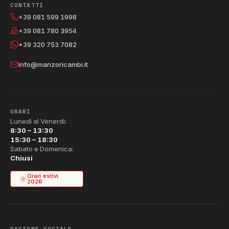
CONTATTI
+39 081 599 1998
+39 081 780 3954
+39 320 753 7082
info@manzoricambi.it
ORARI
Lunedì al Venerdì:
8:30 – 13:30
15:30 – 18:30
Sabato e Domenica:
Chiusi
Orari estivi
2026
RAGIONE SOCIALE