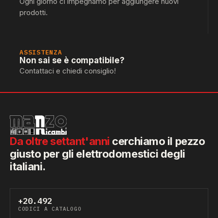
Ogni giorno ci impegnamo per aggiungere nuovi
prodotti.
ASSISTENZA
Non sai se è compatibile?
Contattaci e chiedi consiglio!
Da oltre settant'anni
cerchiamo il pezzo
giusto per gli elettrodomestici degli
italiani.
+20.492
CODICI A CATALOGO