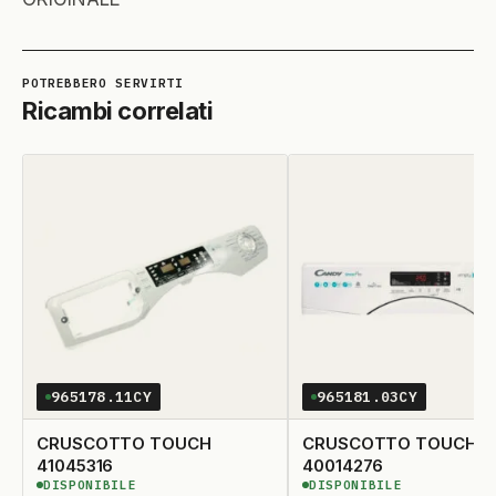
Ricambi correlati
965178.11CY
965181.03CY
CRUSCOTTO TOUCH
CRUSCOTTO TOUCH
41045316
40014276
DISPONIBILE
DISPONIBILE
DISPONIBILE
DISPONIBILE