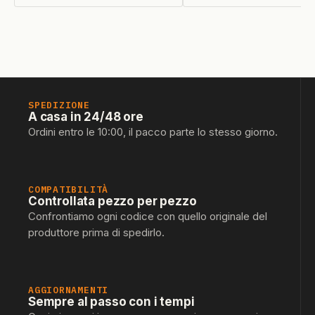
SPEDIZIONE
A casa in 24/48 ore
Ordini entro le 10:00, il pacco parte lo stesso giorno.
COMPATIBILITÀ
Controllata pezzo per pezzo
Confrontiamo ogni codice con quello originale del
produttore prima di spedirlo.
AGGIORNAMENTI
Sempre al passo con i tempi