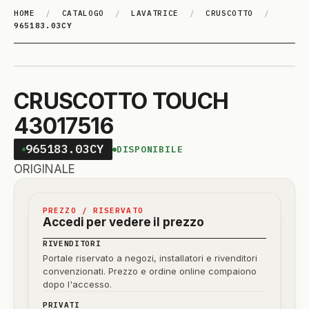
HOME
/
CATALOGO
/
LAVATRICE
/
CRUSCOTTO
/
965183.03CY
CRUSCOTTO TOUCH
43017516
965183.03CY
DISPONIBILE
ORIGINALE
PREZZO / RISERVATO
Accedi per vedere il prezzo
RIVENDITORI
Portale riservato a negozi, installatori e rivenditori
convenzionati. Prezzo e ordine online compaiono
dopo l'accesso.
PRIVATI