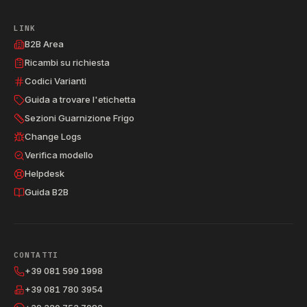
LINK
B2B Area
Ricambi su richiesta
Codici Varianti
Guida a trovare l'etichetta
Sezioni Guarnizione Frigo
Change Logs
Verifica modello
Helpdesk
Guida B2B
CONTATTI
+39 081 599 1998
+39 081 780 3954