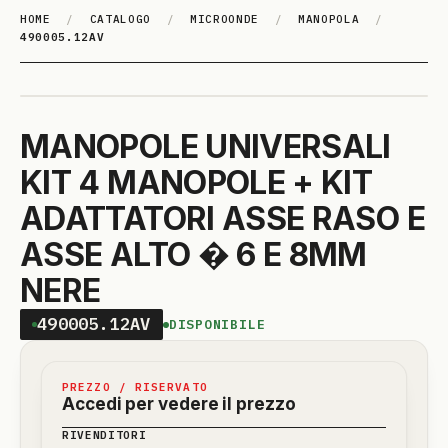
HOME
/
CATALOGO
/
MICROONDE
/
MANOPOLA
/
490005.12AV
MANOPOLE UNIVERSALI
KIT 4 MANOPOLE + KIT
ADATTATORI ASSE RASO E
ASSE ALTO � 6 E 8MM
NERE
490005.12AV
DISPONIBILE
PREZZO / RISERVATO
Accedi per vedere il prezzo
RIVENDITORI