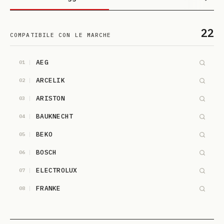
22
COMPATIBILE CON LE MARCHE
AEG
01
ARCELIK
02
ARISTON
03
BAUKNECHT
04
BEKO
05
BOSCH
06
ELECTROLUX
07
FRANKE
08
HOTPOINT-ARISTON
09