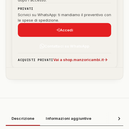
dopo l'accesso.
PRIVATI
Scrivici su WhatsApp: ti mandiamo il preventivo con
le spese di spedizione.
Accedi
Contattaci su WhatsApp
Vai a shop.manzoricambi.it
ACQUISTI PRIVATI
Descrizione
Informazioni aggiuntive