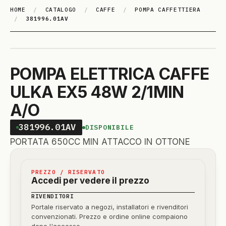
HOME
/
CATALOGO
/
CAFFE
/
POMPA CAFFETTIERA
/
381996.01AV
POMPA ELETTRICA CAFFE
ULKA EX5 48W 2/1MIN
A/O
381996.01AV
DISPONIBILE
PORTATA 650CC MIN ATTACCO IN OTTONE
PREZZO / RISERVATO
Accedi per vedere il prezzo
RIVENDITORI
Portale riservato a negozi, installatori e rivenditori
convenzionati. Prezzo e ordine online compaiono