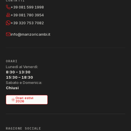
CONTATTI
+39 081 599 1998
+39 081 780 3954
+39 320 753 7082
info@manzoricambi.it
ORARI
Lunedì al Venerdì:
8:30 – 13:30
15:30 – 18:30
Sabato e Domenica:
Chiusi
Orari estivi
2026
RAGIONE SOCIALE