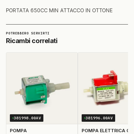
PORTATA 650CC MIN ATTACCO IN OTTONE
Ricambi correlati
381998.00AV
381996.00AV
POMPA
POMPA ELETTRICA CA