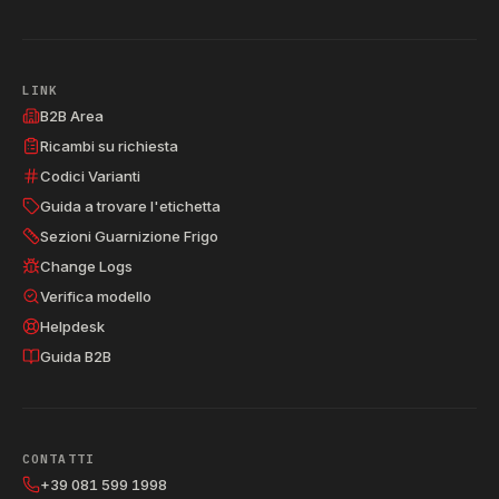
LINK
B2B Area
Ricambi su richiesta
Codici Varianti
Guida a trovare l'etichetta
Sezioni Guarnizione Frigo
Change Logs
Verifica modello
Helpdesk
Guida B2B
CONTATTI
+39 081 599 1998