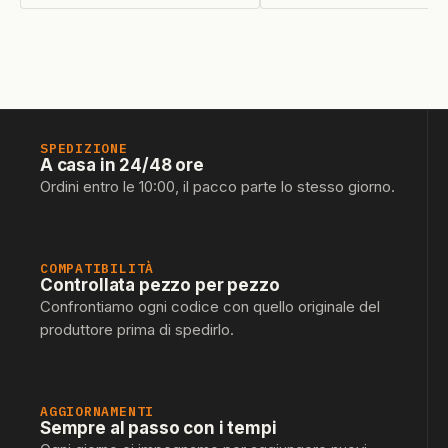
SPEDIZIONE
A casa in 24/48 ore
Ordini entro le 10:00, il pacco parte lo stesso giorno.
COMPATIBILITÀ
Controllata pezzo per pezzo
Confrontiamo ogni codice con quello originale del
produttore prima di spedirlo.
AGGIORNAMENTI
Sempre al passo con i tempi