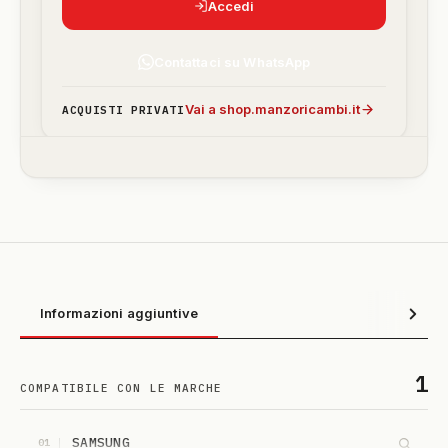
Accedi
Contattaci su WhatsApp
Vai a shop.manzoricambi.it
ACQUISTI PRIVATI
Informazioni aggiuntive
1
COMPATIBILE CON LE MARCHE
SAMSUNG
01