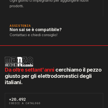
Ogni giorno ci impegnamo per aggiungere nuovi
prodotti.
ASSISTENZA
Non sai se è compatibile?
Contattaci e chiedi consiglio!
Da oltre settant'anni
cerchiamo il pezzo
giusto per gli elettrodomestici degli
italiani.
+20.492
CODICI A CATALOGO