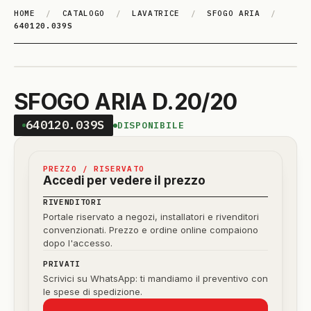
HOME
/
CATALOGO
/
LAVATRICE
/
SFOGO ARIA
/
640120.039S
SFOGO ARIA D.20/20
640120.039S
DISPONIBILE
PREZZO / RISERVATO
Accedi per vedere il prezzo
RIVENDITORI
Portale riservato a negozi, installatori e rivenditori
convenzionati. Prezzo e ordine online compaiono
dopo l'accesso.
PRIVATI
Scrivici su WhatsApp: ti mandiamo il preventivo con
le spese di spedizione.