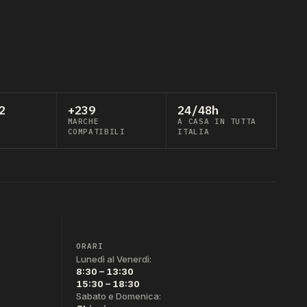
2
+239
24/48h
MARCHE
A CASA IN TUTTA
COMPATIBILI
ITALIA
ORARI
Lunedì al Venerdì:
8:30 – 13:30
15:30 – 18:30
Sabato e Domenica: