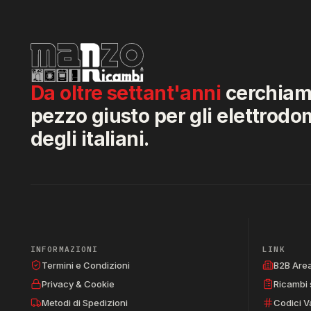
Da oltre settant'anni
cerchiamo
pezzo giusto per gli elettrodo
degli italiani.
INFORMAZIONI
LINK
Termini e Condizioni
B2B Are
Privacy & Cookie
Ricambi 
Metodi di Spedizioni
Codici V