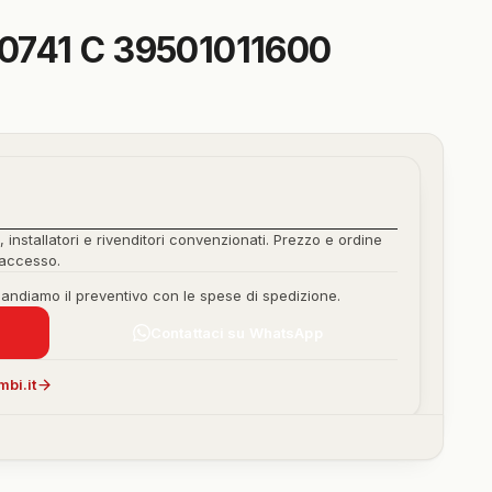
0741 C 39501011600
, installatori e rivenditori convenzionati. Prezzo e ordine
'accesso.
mandiamo il preventivo con le spese di spedizione.
Contattaci su WhatsApp
bi.it