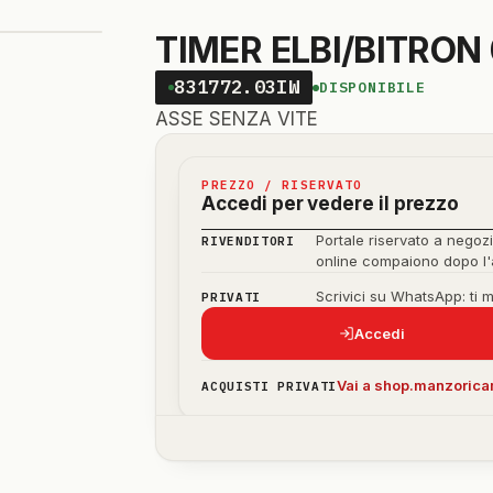
TIMER ELBI/BITRON 
831772.03IW
DISPONIBILE
ASSE SENZA VITE
PREZZO / RISERVATO
Accedi per vedere il prezzo
Portale riservato a negozi
RIVENDITORI
online compaiono dopo l
Scrivici su WhatsApp: ti 
PRIVATI
Accedi
Vai a shop.manzoricam
ACQUISTI PRIVATI