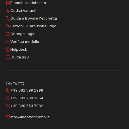
Ricambi su richiesta
Codici Varianti
Guida a trovare l'etichetta
Sezioni Guarnizione Frigo
Change Logs
Verifica modello
Helpdesk
Guida B2B
CONTATTI
+39 081 599 1998
+39 081 780 3954
+39 320 753 7082
info@manzoricambi.it