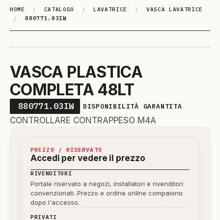
HOME
/
CATALOGO
/
LAVATRICE
/
VASCA LAVATRICE
/
880771.03IW
VASCA PLASTICA
COMPLETA 48LT
880771.03IW
DISPONIBILITÀ GARANTITA
CONTROLLARE CONTRAPPESO M4A
PREZZO / RISERVATO
Accedi per vedere il prezzo
RIVENDITORI
Portale riservato a negozi, installatori e rivenditori
convenzionati. Prezzo e ordine online compaiono
dopo l'accesso.
PRIVATI