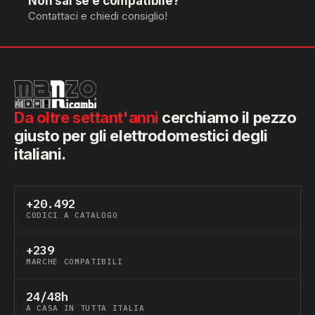
Non sai se è compatibile?
Contattaci e chiedi consiglio!
Da oltre settant'anni
cerchiamo il pezzo
giusto per gli elettrodomestici degli
italiani.
+20.492
CODICI A CATALOGO
+239
MARCHE COMPATIBILI
24/48h
A CASA IN TUTTA ITALIA