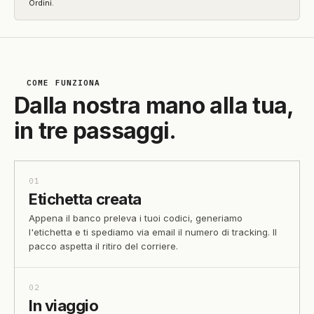
Ordini.
COME FUNZIONA
Dalla nostra mano alla tua,
in tre passaggi.
01
Etichetta creata
Appena il banco preleva i tuoi codici, generiamo
l'etichetta e ti spediamo via email il numero di tracking. Il
pacco aspetta il ritiro del corriere.
02
In viaggio