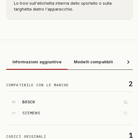
Lo trovi sull'etichetta interna dello sportello o sulla
targhetta dietro l'apparecchio.
Informazioni aggiuntive
Modelli compatibili
2
COMPATIBILE CON LE MARCHE
BOSCH
01
SIEMENS
02
1
CODICI ORIGINALI