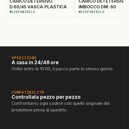
CARICO DETERSIVO.
CARICO DETETERSIVO
D.60/45 VASCA PLASTICA
IMBOCCO DM. 60
DISPONIBILE
DISPONIBILE
DISPONIBILE
DISPONIBILE
SPEDIZIONE
A casa in 24/48 ore
Ordini entro le 10:00, il pacco parte lo stesso giorno.
COMPATIBILITÀ
Controllata pezzo per pezzo
Confrontiamo ogni codice con quello originale del
produttore prima di spedirlo.