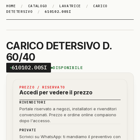
HOME
/
CATALOGO
/
LAVATRICE
/
CARICO
DETETERSIVO
/
610102.00SI
CARICO DETERSIVO D.
60/40
610102.00SI
DISPONIBILE
PREZZO / RISERVATO
Accedi per vedere il prezzo
RIVENDITORI
Portale riservato a negozi, installatori e rivenditori
convenzionati. Prezzo e ordine online compaiono
dopo l'accesso.
PRIVATI
Scrivici su WhatsApp: ti mandiamo il preventivo con