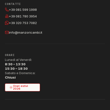
CONTATTI
+39 081 599 1998
+39 081 780 3954
+39 320 753 7082
info@manzoricambi.it
ORARI
Lunedì al Venerdì:
8:30 – 13:30
15:30 – 18:30
Sabato e Domenica:
Chiusi
Orari estivi
2026