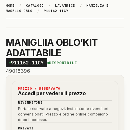
HOME
/
CATALOGO
/
LAVATRICE
/
MANIGLIA E
NASELLO OBLO
/
911162.11CY
MANIGLIIA OBLO’KIT
ADATTABILE
911162.11CY
DISPONIBILE
49016396
PREZZO / RISERVATO
Accedi per vedere il prezzo
RIVENDITORI
Portale riservato a negozi, installatori e rivenditori
convenzionati. Prezzo e ordine online compaiono
dopo l'accesso.
PRIVATI