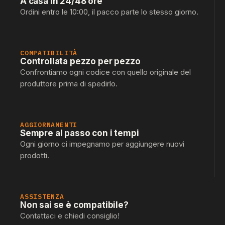
A casa in 24/48 ore
Ordini entro le 10:00, il pacco parte lo stesso giorno.
COMPATIBILITÀ
Controllata pezzo per pezzo
Confrontiamo ogni codice con quello originale del
produttore prima di spedirlo.
AGGIORNAMENTI
Sempre al passo con i tempi
Ogni giorno ci impegnamo per aggiungere nuovi
prodotti.
ASSISTENZA
Non sai se è compatibile?
Contattaci e chiedi consiglio!